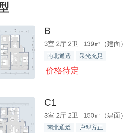
型
B
3室 2厅 2卫 139㎡（建面）
南北通透
采光充足
价格待定
C1
3室 2厅 2卫 150㎡（建面）
南北通透
户型方正