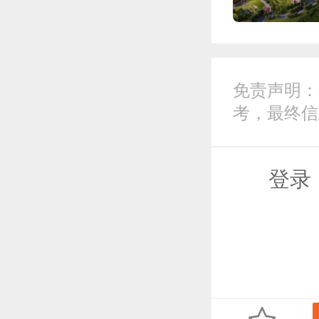
免责声明：
考，最终信
登录