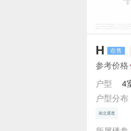
H
在售
参考价格
户型
4
户型分布
南北通透