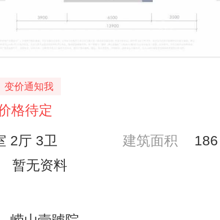
变价通知我
价格待定
室 2厅 3卫
建筑面积
18
暂无资料