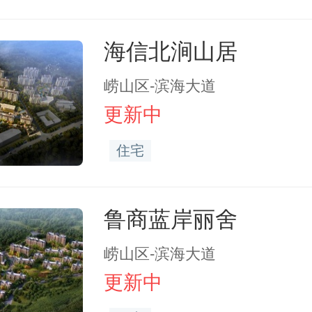
海信北涧山居
崂山区-滨海大道
更新中
住宅
鲁商蓝岸丽舍
崂山区-滨海大道
更新中