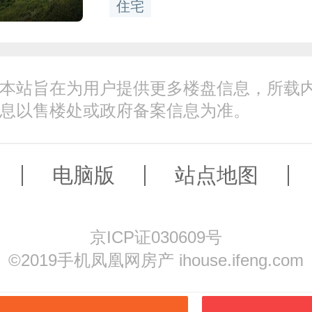
住宅
本站旨在为用户提供更多楼盘信息，所载
息以售楼处或政府备案信息为准。
电脑版
站点地图
京ICP证030609号
©️2019手机凤凰网房产 ihouse.ifeng.com