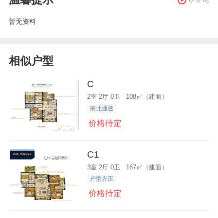
暂无资料
相似户型
C
2室 2厅 0卫 108㎡（建面）
南北通透
价格待定
C1
3室 2厅 0卫 167㎡（建面）
户型方正
价格待定